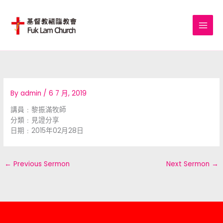
Skip
to
content
By
admin
/
6 7 月, 2019
講員﹕黎振滿牧師
分類﹕見證分享
日期﹕2015年02月28日
←
Previous Sermon
Next Sermon
→