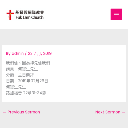
Skip
to
content
By
admin
/
23 7 月, 2019
我們信、因為神先信我們
講員﹕何寶生先生
分類﹕主日崇拜
日期﹕2019年02月26日
何寶生先生
路加福音 22章31-34節
←
Previous Sermon
Next Sermon
→