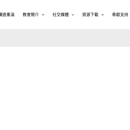
講道重溫
教會簡介
社交媒體
資源下載
奉獻支持