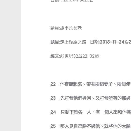
講員:胡平凡長老
題目
:走上復原之路
日期:2018-11-24&
經文
:創世紀32章22-32節
22
他夜間起來、帶著兩個妻子、兩個使
23
先打發他們過河、又打發所有的都過
24
只剩下雅各一人．有一個人來和他摔
25
那人見自己勝不過他、就將他的大腿