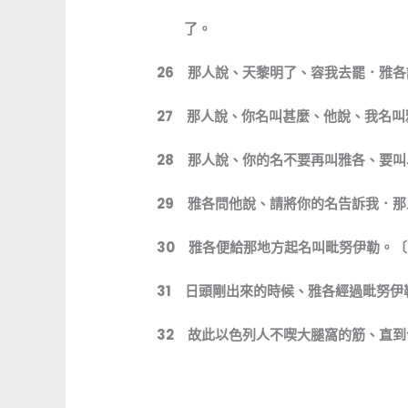
了。
26
那人說、天黎明了、容我去罷．雅各
27
那人說、你名叫甚麼、他說、我名叫
28
那人說、你的名不要再叫雅各、要叫
29
雅各問他說、請將你的名告訴我．那
30
雅各便給那地方起名叫毗努伊勒。〔
31
日頭剛出來的時候、雅各經過毗努伊
32
故此以色列人不喫大腿窩的筋、直到