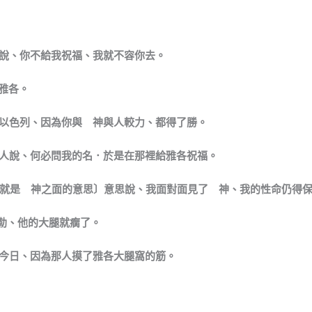
說、你不給我祝福、我就不容你去。
雅各。
以色列、因為你與 神與人較力、都得了勝。
人說、何必問我的名．於是在那裡給雅各祝福。
就是 神之面的意思〕意思說、我面對面見了 神、我的性命仍得
勒、他的大腿就瘸了。
今日、因為那人摸了雅各大腿窩的筋。