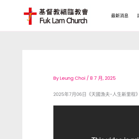
Skip
to
最新消息
content
By
Leung Choi
/
8 7 月, 2025
2025年7月06日《天國漁夫-人生新里