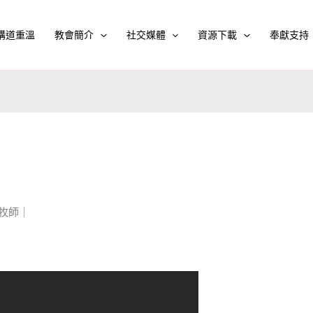
講道重溫
教會簡介
社交媒體
資源下載
奉獻支持
滿牧師｜