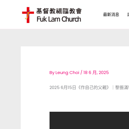
Skip
to
最新消息
content
By
Leung Choi
/
18 6 月, 2025
2025 6月15日《作自己的父親》｜黎振