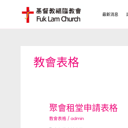
Skip
to
最新消息
content
教會表格
聚會租堂申請表格
聚
會
教會表格
/
admin
租
堂