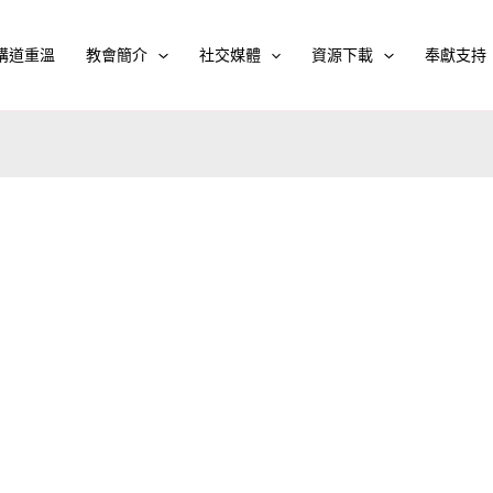
講道重溫
教會簡介
社交媒體
資源下載
奉獻支持