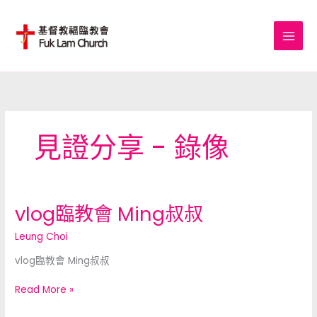
Skip
to
content
見證分享 - 錄像
vlog臨教會 Ming叔叔
vlog
臨
Leung Choi
教
會
vlog臨教會 Ming叔叔
Ming
叔
Read More »
叔