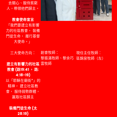
去關心、服侍貧窮
人，帶領他們歸主。
教會使命宣言
「我們要建立有影響
力的社區教會， 裝備
門徒生命， 履行基督
大使命。」
創會牧師：
三大使命方向：
現任主任牧師：
黎振滿牧師、黎余巧
區錦泉牧師（左）
雲牧師
建立有影響力的社區
教會 (路19:41 ， 路:
4:18-19)
以「耶穌在廟街*」的
精神， 建立社區教
會， 服侍弱勢群體，
贏取社區歸主
裝備門徒生命 (太
28:19)