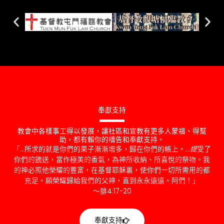
奉獻支持
教會中各樣事工得以發展，讓社區和宣教有更多人蒙福、得幫
助，都有賴你的禱告和奉獻支持。
「…所求的就是你們的果子漸漸增多，歸在你們的帳上。…
提
受了
你們的餽送，當作極美的香氣，為神所收納、所喜悅的祭物。我
的神必照他榮耀的豐富，在基督耶穌裏，使你們一切所需用的都
充足。願榮耀歸給我們的父神，直到永永遠遠。阿們！」
～腓4:17-20
奉獻支持