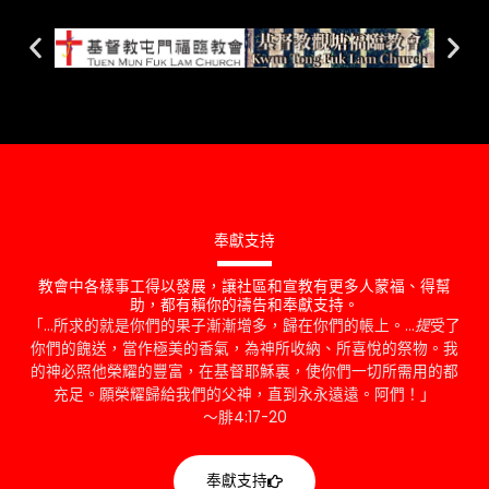
奉獻支持
教會中各樣事工得以發展，讓社區和宣教有更多人蒙福、得幫
助，都有賴你的禱告和奉獻支持。
「…所求的就是你們的果子漸漸增多，歸在你們的帳上。…
提
受了
你們的餽送，當作極美的香氣，為神所收納、所喜悅的祭物。我
的神必照他榮耀的豐富，在基督耶穌裏，使你們一切所需用的都
充足。願榮耀歸給我們的父神，直到永永遠遠。阿們！」
～腓4:17-20
奉獻支持