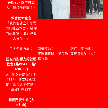
去關心、服侍貧窮
人，帶領他們歸主。
教會使命宣言
「我們要建立有影響
力的社區教會， 裝備
門徒生命， 履行基督
大使命。」
創會牧師：
三大使命方向：
現任主任牧師：
黎振滿牧師、黎余巧
區錦泉牧師（左）
雲牧師
建立有影響力的社區
教會 (路19:41 ， 路:
4:18-19)
以「耶穌在廟街*」的
精神， 建立社區教
會， 服侍弱勢群體，
贏取社區歸主
裝備門徒生命 (太
28:19)