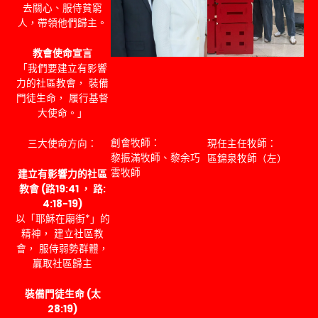
去關心、服侍貧窮
人，帶領他們歸主。
教會使命宣言
「我們要建立有影響
力的社區教會， 裝備
門徒生命， 履行基督
大使命。」
創會牧師：
三大使命方向：
現任主任牧師：
黎振滿牧師、黎余巧
區錦泉牧師（左）
雲牧師
建立有影響力的社區
教會 (路19:41 ， 路:
4:18-19)
以「耶穌在廟街*」的
精神， 建立社區教
會， 服侍弱勢群體，
贏取社區歸主
裝備門徒生命 (太
28:19)