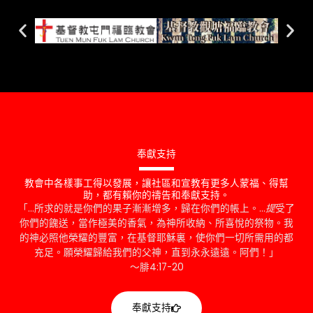
奉獻支持
教會中各樣事工得以發展，讓社區和宣教有更多人蒙福、得幫
助，都有賴你的禱告和奉獻支持。
「…所求的就是你們的果子漸漸增多，歸在你們的帳上。…
提
受了
你們的餽送，當作極美的香氣，為神所收納、所喜悅的祭物。我
的神必照他榮耀的豐富，在基督耶穌裏，使你們一切所需用的都
充足。願榮耀歸給我們的父神，直到永永遠遠。阿們！」
～腓4:17-20
奉獻支持